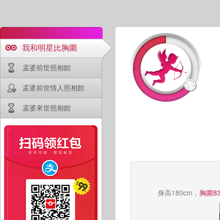
我和明星比胸圍
孟婆前世照相館
孟婆前世情人照相館
孟婆來世照相館
身高180cm，
胸圍83