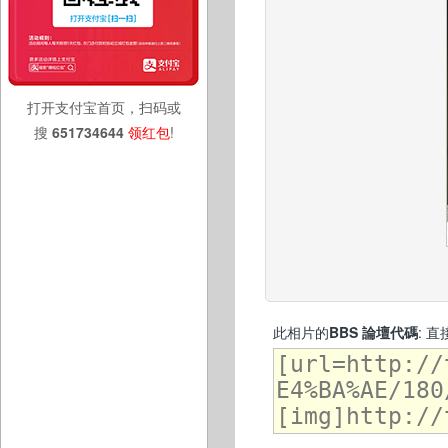
打开支付宝首页，扫码或
搜
651734644
领红包
!
此相片的
BBS 論壇代碼
: 