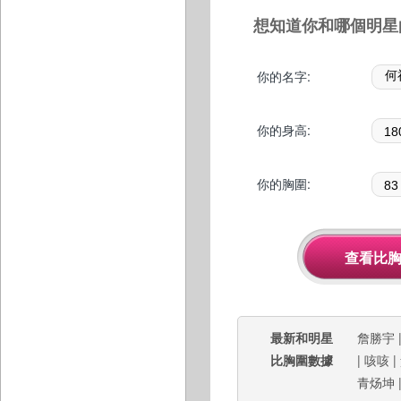
想知道你和哪個明星
你的名字:
你的身高:
你的胸圍:
最新和明星
詹勝宇
比胸圍數據
|
咳咳
|
青炀坤