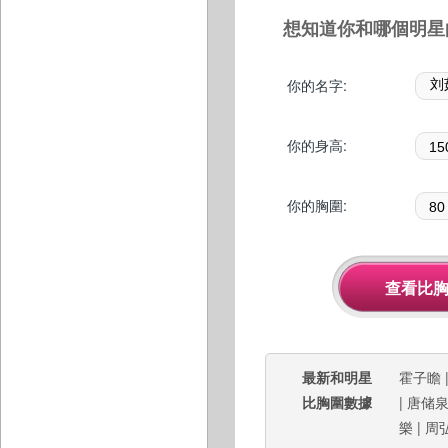
想知道你和哪個明星
你的名字:
你的身高:
你的胸圍:
最新和明星
霍子瞻
比胸圍數據
|
唐储
樂
|
周