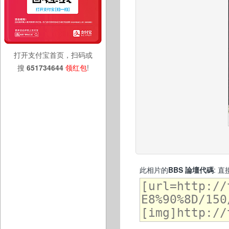
打开支付宝首页，扫码或
搜
651734644
领红包
!
此相片的
BBS 論壇代碼
: 