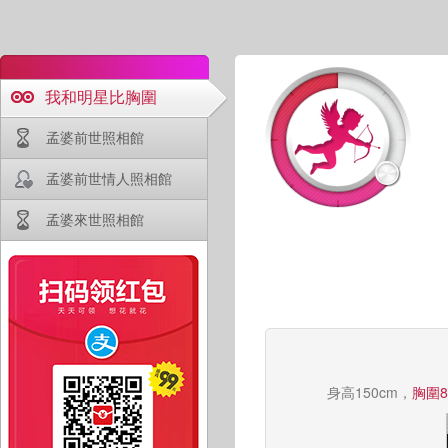
我和明星比胸圍
孟婆前世照相館
孟婆前世情人照相館
孟婆來世照相館
身高150cm，
胸圍8