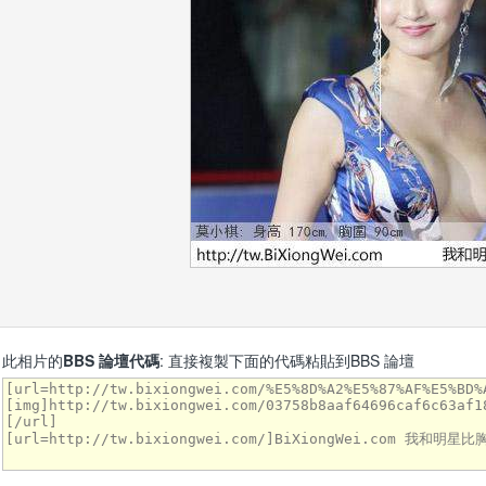
此相片的
BBS 論壇代碼
: 直接複製下面的代碼粘貼到BBS 論壇