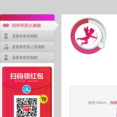
我和明星比胸圍
孟婆前世照相館
孟婆前世情人照相館
孟婆來世照相館
身高160cm，
胸圍