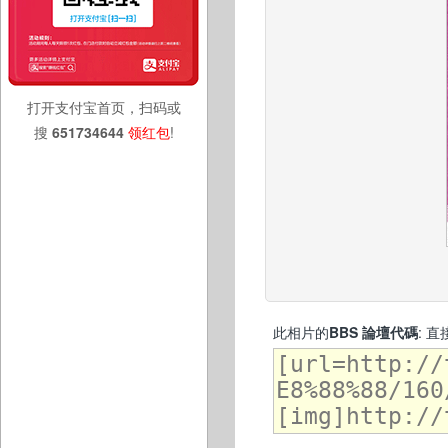
打开支付宝首页，扫码或
搜
651734644
领红包
!
此相片的
BBS 論壇代碼
: 