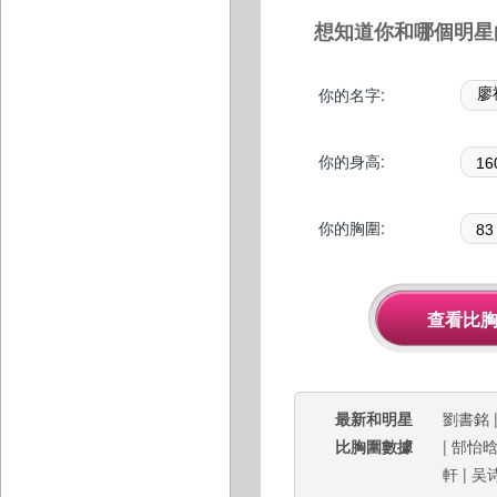
想知道你和哪個明星
你的名字:
你的身高:
你的胸圍:
最新和明星
劉書銘
比胸圍數據
|
郜怡
軒
|
吴