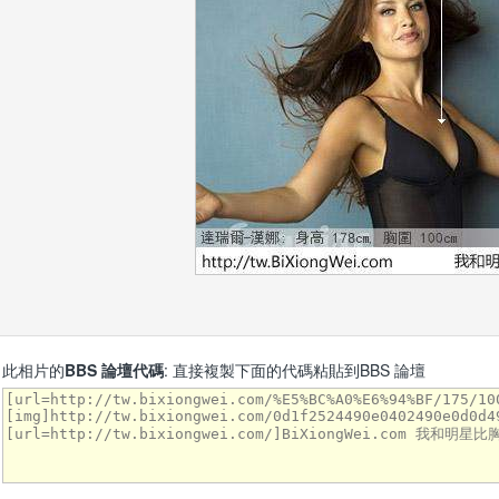
此相片的
BBS 論壇代碼
: 直接複製下面的代碼粘貼到BBS 論壇