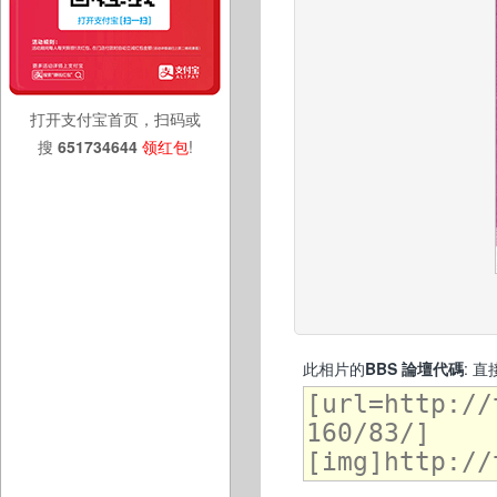
打开支付宝首页，扫码或
搜
651734644
领红包
!
此相片的
BBS 論壇代碼
: 