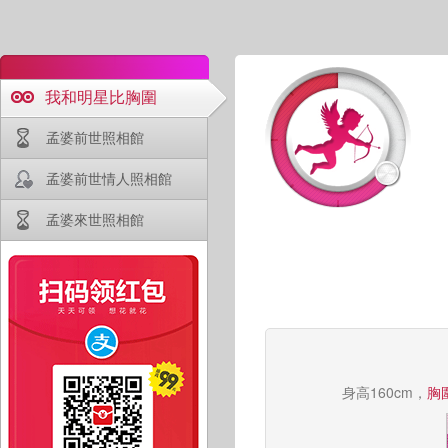
我和明星比胸圍
孟婆前世照相館
孟婆前世情人照相館
孟婆來世照相館
身高160cm，
胸圍