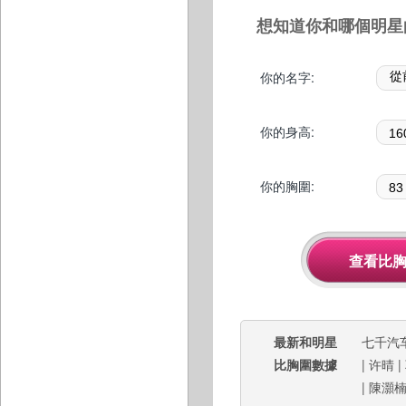
想知道你和哪個明星
你的名字:
你的身高:
你的胸圍:
最新和明星
七千汽
比胸圍數據
|
许晴
|
|
陳灝