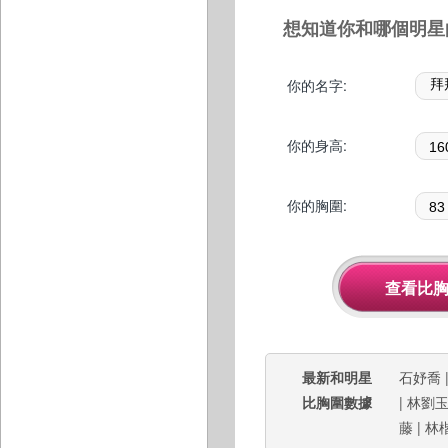
想知道你和哪個明星
你的名字:
你的身高:
你的胸圍:
最新和明星
石妤喬
比胸圍數據
|
林劉
藤
|
林