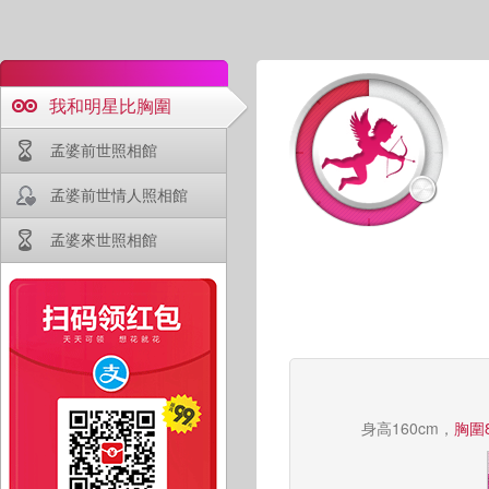
我和明星比胸圍
孟婆前世照相館
孟婆前世情人照相館
孟婆來世照相館
身高160cm，
胸圍8