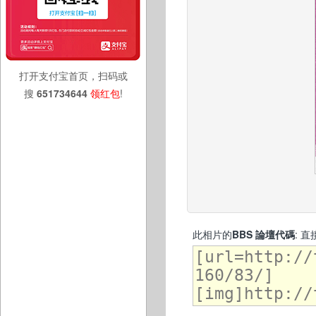
打开支付宝首页，扫码或
搜
651734644
领红包
!
此相片的
BBS 論壇代碼
: 