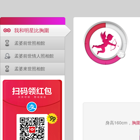
我和明星比胸圍
孟婆前世照相館
孟婆前世情人照相館
孟婆來世照相館
身高160cm，
胸圍