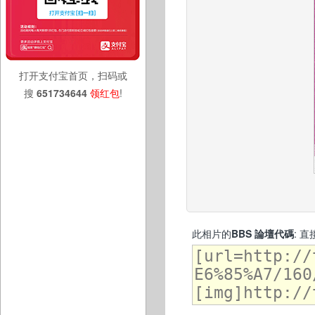
打开支付宝首页，扫码或
搜
651734644
领红包
!
此相片的
BBS 論壇代碼
: 