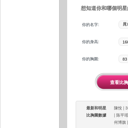
想知道你和哪個明星
你的名字:
你的身高:
你的胸圍:
最新和明星
陳悅
|
3
比胸圍數據
|
陈平
何博旗