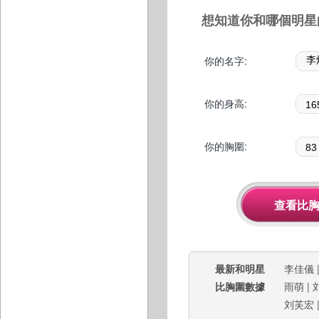
想知道你和哪個明星
你的名字:
你的身高:
你的胸圍:
最新和明星
李佳儀
比胸圍數據
雨萌
|
刘芙宏