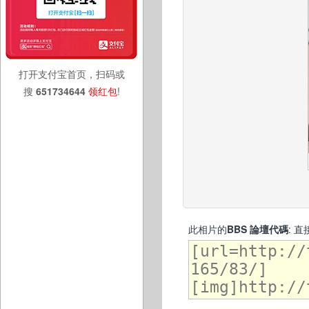
打开支付宝首页，扫码或
搜
651734644
领红包
!
此相片的
BBS 論壇代碼
: 