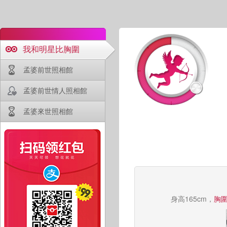
我和明星比胸圍
孟婆前世照相館
孟婆前世情人照相館
孟婆來世照相館
身高165cm，
胸圍