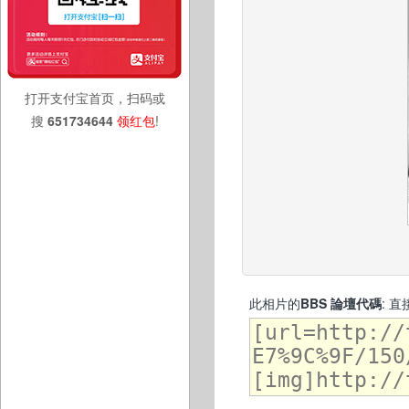
打开支付宝首页，扫码或
搜
651734644
领红包
!
此相片的
BBS 論壇代碼
: 