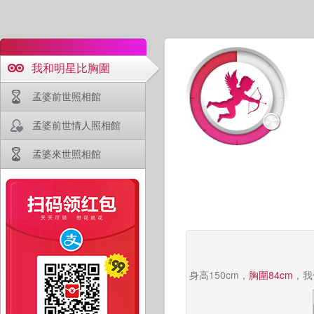
我和明星比胸圍
孟婆前世照相館
孟婆前世情人照相館
孟婆來世照相館
身高150cm，
胸圍84cm
，我