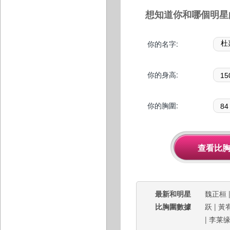
想知道你和哪個明星
你的名字:
你的身高:
你的胸圍:
最新和明星
魏正桓
比胸圍數據
跃
|
黃
|
李莱