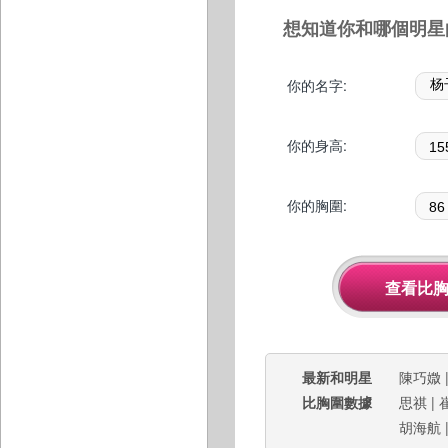
想知道你和哪個明星
你的名字:
你的身高:
你的胸圍:
最新和明星
陳巧媺
比胸圍數據
思祺
|
胡海航