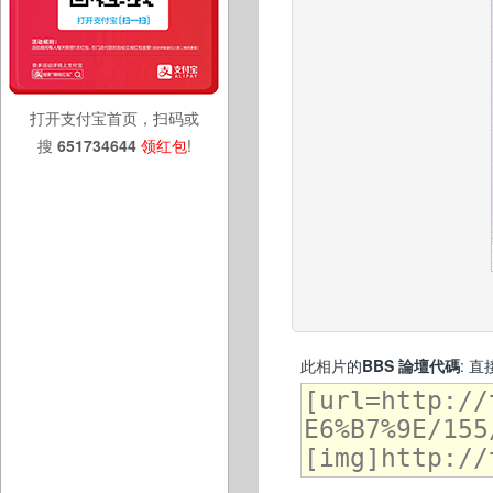
打开支付宝首页，扫码或
搜
651734644
领红包
!
此相片的
BBS 論壇代碼
: 