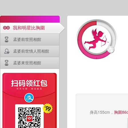
我和明星比胸圍
孟婆前世照相館
孟婆前世情人照相館
孟婆來世照相館
身高155cm，
胸圍86