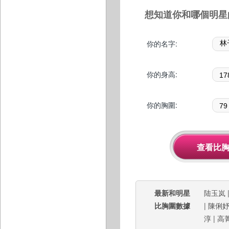
想知道你和哪個明星
你的名字:
你的身高:
你的胸圍:
最新和明星
陆玉岚
比胸圍數據
|
陳俐
淳
|
高