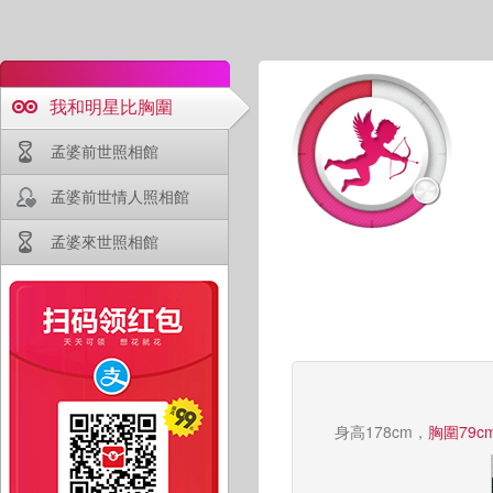
我和明星比胸圍
孟婆前世照相館
孟婆前世情人照相館
孟婆來世照相館
身高178cm，
胸圍79c