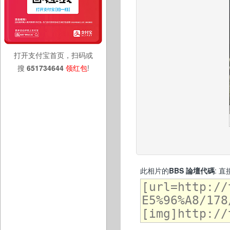
打开支付宝首页，扫码或
搜
651734644
领红包
!
此相片的
BBS 論壇代碼
: 