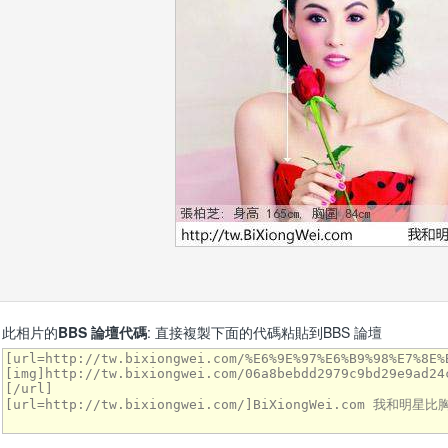
此相片的
BBS 論壇代碼
: 直接複製下面的代碼粘貼到BBS 論壇