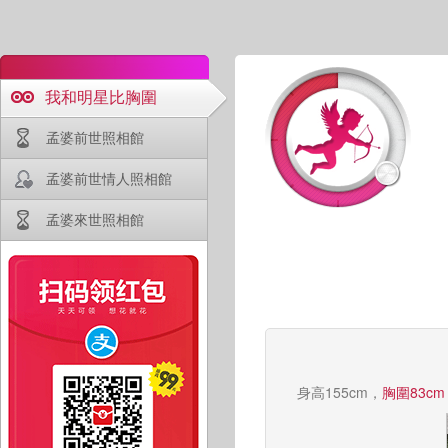
我和明星比胸圍
孟婆前世照相館
孟婆前世情人照相館
孟婆來世照相館
身高155cm，
胸圍83cm