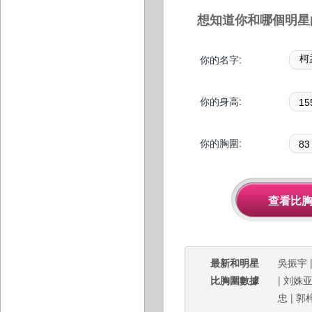
想知道你和哪個明星
你的名字:
你的身高:
你的胸圍:
最新和明星
吳振宇
比胸圍數據
|
刘姝
忠
|
郭