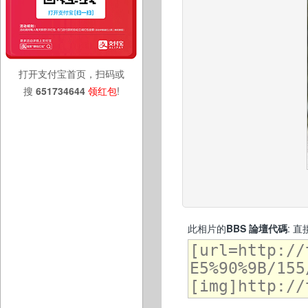
打开支付宝首页，扫码或
搜
651734644
领红包
!
此相片的
BBS 論壇代碼
: 