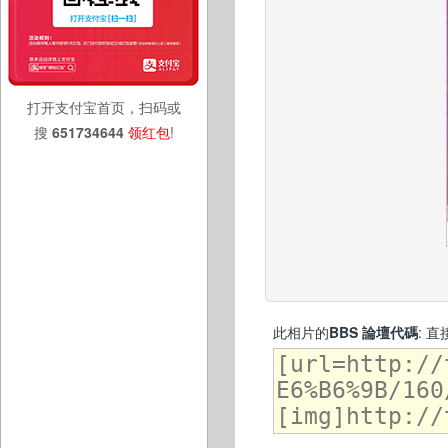
打开支付宝首页，扫码或
搜
651734644
领红包
!
此相片的
BBS 論壇代碼
: 