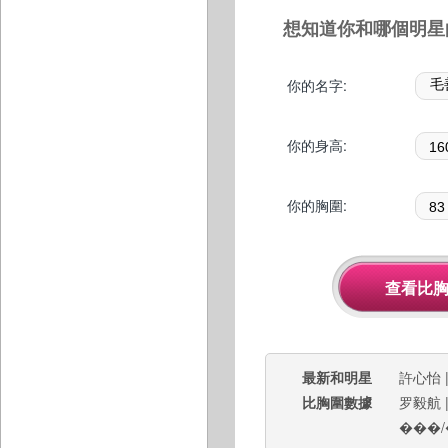
想知道你和哪個明星
你的名字:
你的身高:
你的胸圍:
最新和明星
許心怡
比胸圍數據
罗毅航
���