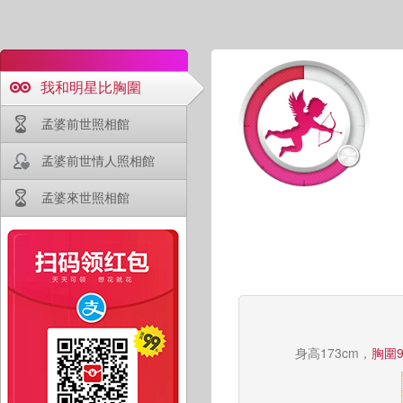
我和明星比胸圍
孟婆前世照相館
孟婆前世情人照相館
孟婆來世照相館
身高173cm，
胸圍9