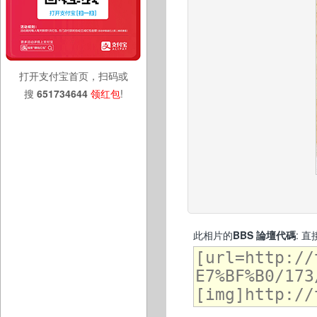
打开支付宝首页，扫码或
搜
651734644
领红包
!
此相片的
BBS 論壇代碼
: 