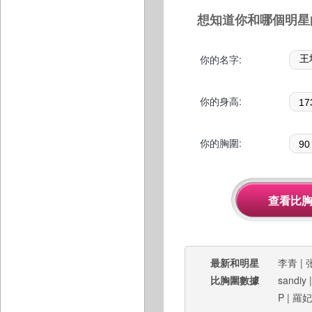
想知道你和哪個明星
你的名字:
你的身高:
你的胸圍:
最新和明星
李青
|
比胸圍數據
sandiy
P
|
羅妃