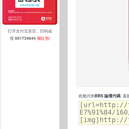
打开支付宝首页，扫码或
搜
651734644
领红包
!
此相片的
BBS 論壇代碼
: 