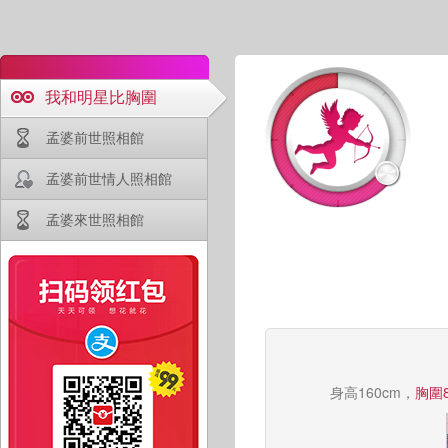
我和明星比胸圍
孟婆前世照相館
孟婆前世情人照相館
孟婆來世照相館
身高160cm，
胸圍8