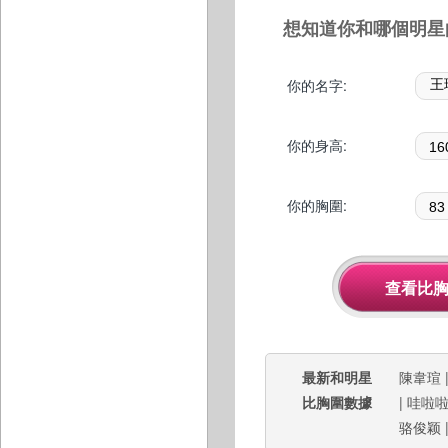
想知道你和哪個明星
你的名字:
你的身高:
你的胸圍:
最新和明星
陳韋瑄
比胸圍數據
|
哇啦
骆俊颖