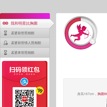
我和明星比胸圍
孟婆前世照相館
孟婆前世情人照相館
孟婆來世照相館
身高167cm，
胸圍8