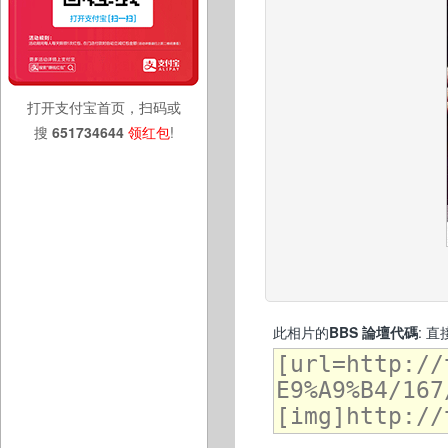
打开支付宝首页，扫码或
搜
651734644
领红包
!
此相片的
BBS 論壇代碼
: 