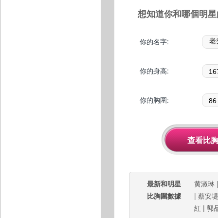
想知道你和哪個明星
你的名字:
你的身高:
你的胸圍:
最新和明星
黄淑琳
比胸圍數據
|
蔡安
紅
|
郭