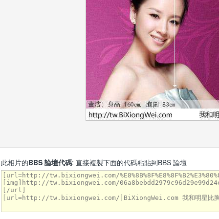
此相片的
BBS 論壇代碼
: 直接複製下面的代碼粘貼到BBS 論壇