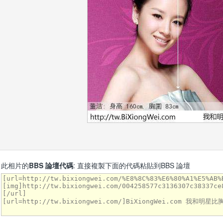
此相片的
BBS 論壇代碼
: 直接複製下面的代碼粘貼到BBS 論壇