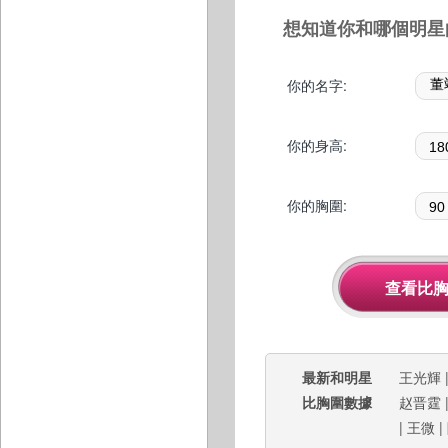
想知道你和哪個明星
你的名字:
你的身高:
你的胸圍:
最新和明星
王光輝
比胸圍數據
赵晋霆
|
王微
|