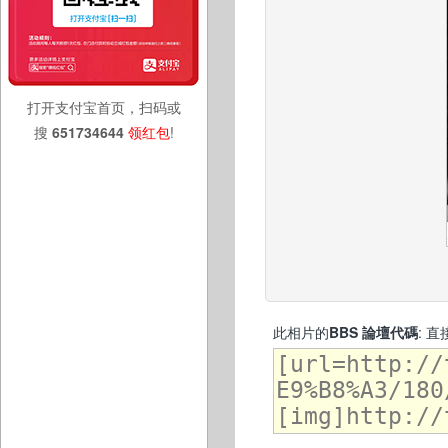
打开支付宝首页，扫码或
搜
651734644
领红包
!
此相片的
BBS 論壇代碼
: 