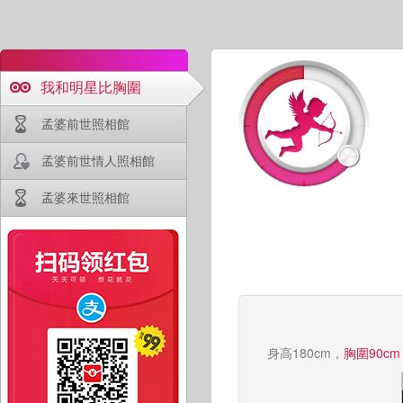
我和明星比胸圍
孟婆前世照相館
孟婆前世情人照相館
孟婆來世照相館
身高180cm，
胸圍90cm