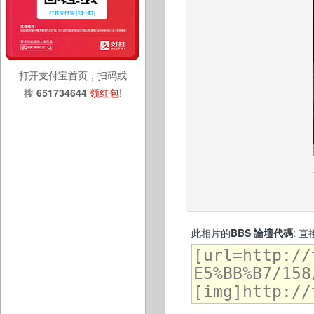
打开支付宝首页，扫码或
搜
651734644
领红包
!
此相片的
BBS 論壇代碼
: 