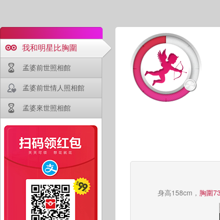
我和明星比胸圍
孟婆前世照相館
孟婆前世情人照相館
孟婆來世照相館
身高158cm，
胸圍73