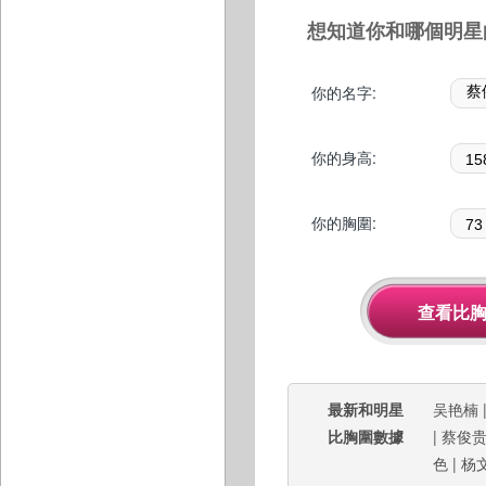
想知道你和哪個明星
你的名字:
你的身高:
你的胸圍:
最新和明星
吴艳楠
比胸圍數據
|
蔡俊
色
|
杨