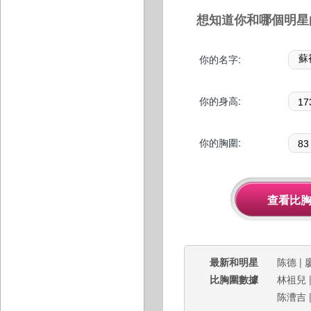
想知道你和哪個明星
你的名字:
你的身高:
你的胸圍:
最新和明星
陈德
|
比胸圍數據
林祖兒
陈漕吉