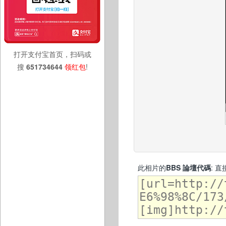
打开支付宝首页，扫码或
搜
651734644
领红包
!
此相片的
BBS 論壇代碼
: 