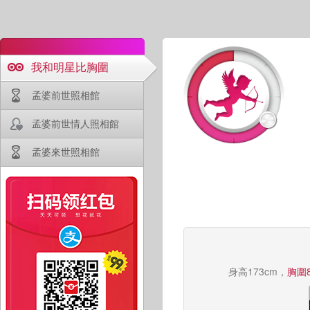
我和明星比胸圍
孟婆前世照相館
孟婆前世情人照相館
孟婆來世照相館
身高173cm，
胸圍8