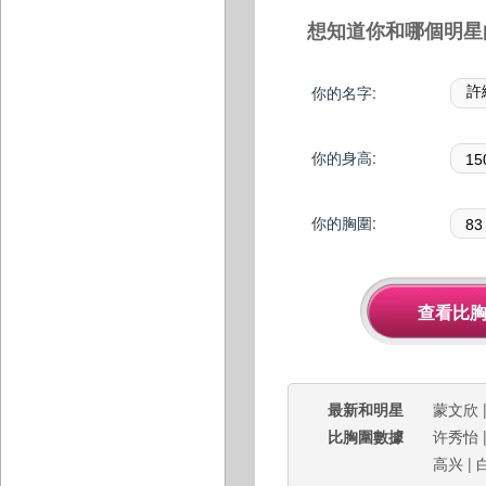
想知道你和哪個明星
你的名字:
你的身高:
你的胸圍:
最新和明星
蒙文欣
比胸圍數據
许秀怡
高兴
|