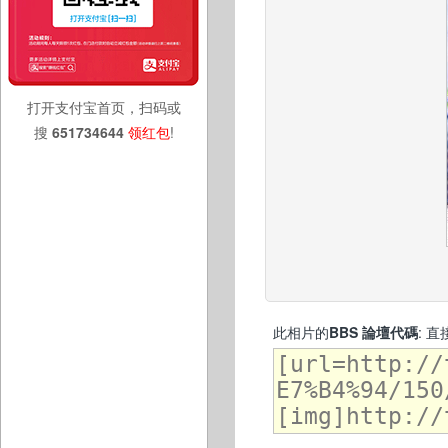
打开支付宝首页，扫码或
搜
651734644
领红包
!
此相片的
BBS 論壇代碼
: 