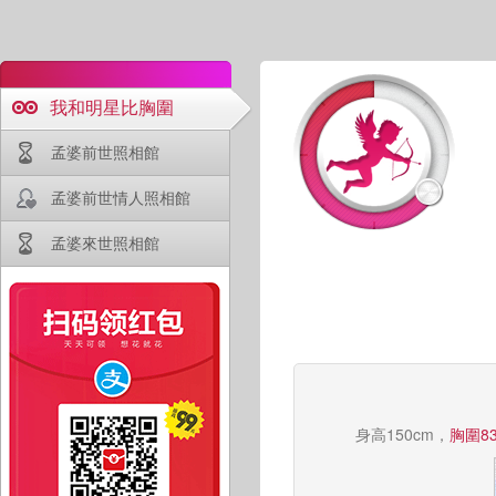
我和明星比胸圍
孟婆前世照相館
孟婆前世情人照相館
孟婆來世照相館
身高150cm，
胸圍83