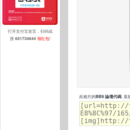
打开支付宝首页，扫码或
搜
651734644
领红包
!
此相片的
BBS 論壇代碼
: 