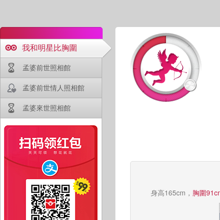
我和明星比胸圍
孟婆前世照相館
孟婆前世情人照相館
孟婆來世照相館
身高165cm，
胸圍91c