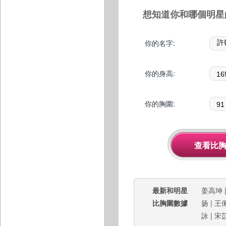
想知道你和哪個明星
你的名字:
你的身高:
你的胸圍:
最新和明星
姜高坤
比胸圍數據
扬
|
王
詠
|
宋