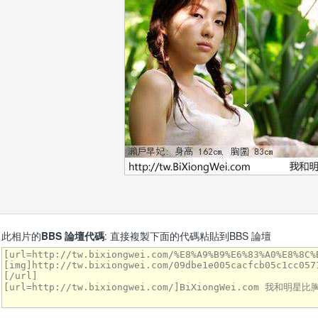
此相片的
BBS 論壇代碼
: 直接複製下面的代碼粘貼到BBS 論壇