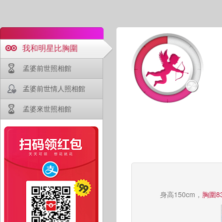
我和明星比胸圍
孟婆前世照相館
孟婆前世情人照相館
孟婆來世照相館
身高150cm，
胸圍8