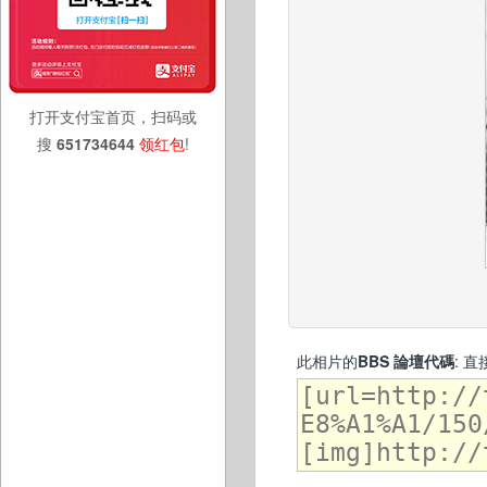
打开支付宝首页，扫码或
搜
651734644
领红包
!
此相片的
BBS 論壇代碼
: 