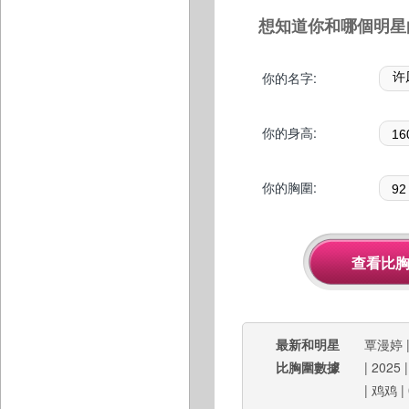
想知道你和哪個明星
你的名字:
你的身高:
你的胸圍:
最新和明星
覃漫婷
比胸圍數據
|
2025
|
鸡鸡
|