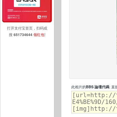
打开支付宝首页，扫码或
搜
651734644
领红包
!
此相片的
BBS 論壇代碼
: 