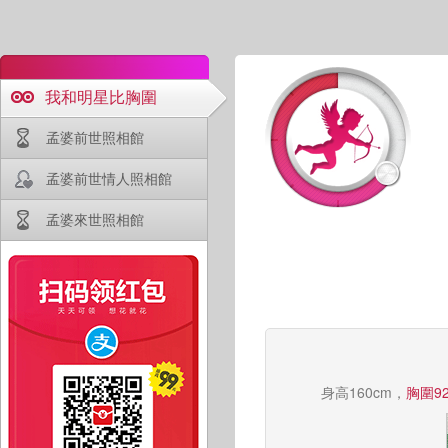
我和明星比胸圍
孟婆前世照相館
孟婆前世情人照相館
孟婆來世照相館
身高160cm，
胸圍92