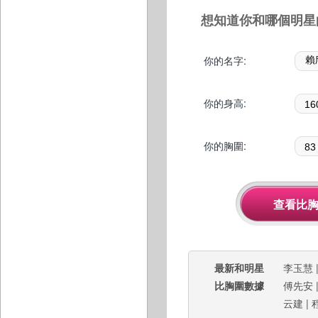
想知道你和哪個明星
你的名字:
你的身高:
你的胸圍:
最新和明星
李玉慧
比胸圍數據
傅先安
云建
|