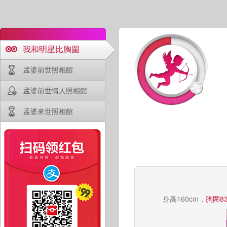
我和明星比胸圍
孟婆前世照相館
孟婆前世情人照相館
孟婆來世照相館
身高160cm，
胸圍83