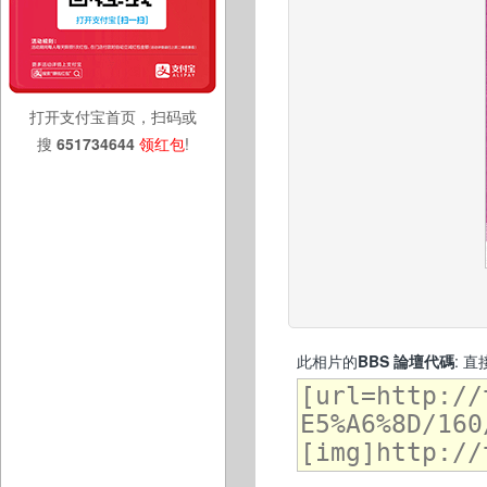
打开支付宝首页，扫码或
搜
651734644
领红包
!
此相片的
BBS 論壇代碼
: 