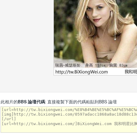
此相片的
BBS 論壇代碼
: 直接複製下面的代碼粘貼到BBS 論壇