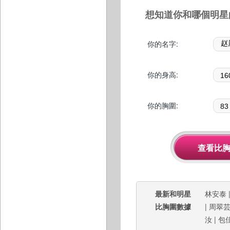
想知道你和哪個明星
你的名字:
你的身高:
你的胸圍:
最新和明星
林安泰
比胸圍數據
|
周翠
汝
|
包