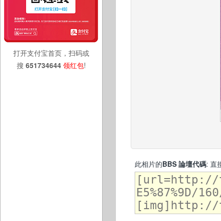
打开支付宝首页，扫码或
搜
651734644
领红包
!
此相片的
BBS 論壇代碼
: 