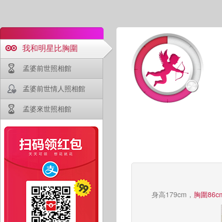
我和明星比胸圍
孟婆前世照相館
孟婆前世情人照相館
孟婆來世照相館
身高179cm，
胸圍86c