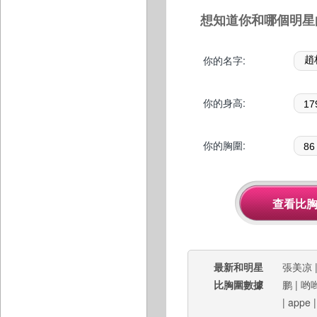
想知道你和哪個明星
你的名字:
你的身高:
你的胸圍:
最新和明星
張美凉
比胸圍數據
鹏
|
哟
|
appe