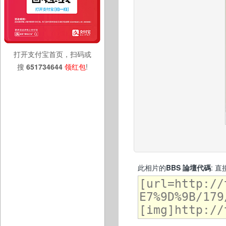
打开支付宝首页，扫码或
搜
651734644
领红包
!
此相片的
BBS 論壇代碼
: 