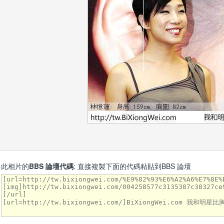
此相片的
BBS 論壇代碼
: 直接複製下面的代碼粘貼到BBS 論壇