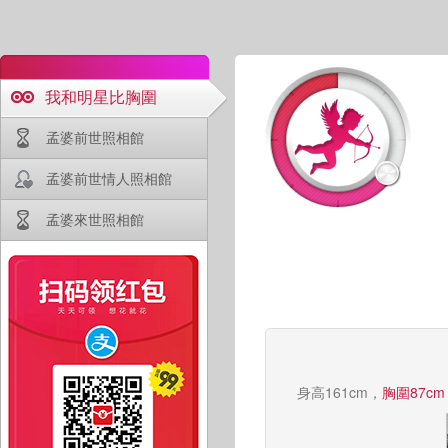
我和明星比胸圍
孟婆前世照相館
孟婆前世情人照相館
孟婆來世照相館
身高161cm，
胸圍87cm