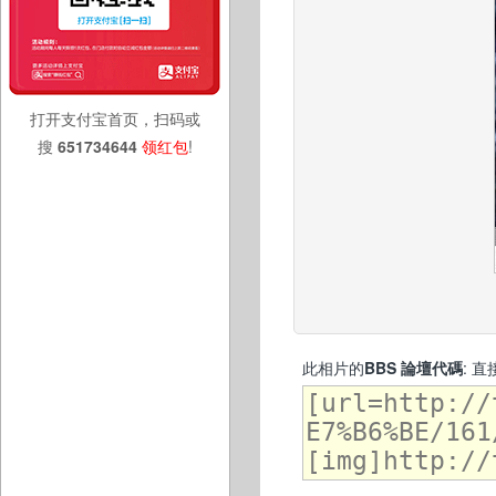
打开支付宝首页，扫码或
搜
651734644
领红包
!
此相片的
BBS 論壇代碼
: 