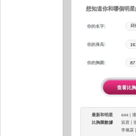
想知道你和哪個明星
你的名字:
你的身高:
你的胸圍:
最新和明星
aaa
|
比胸圍數據
宸君
|
李佩霖