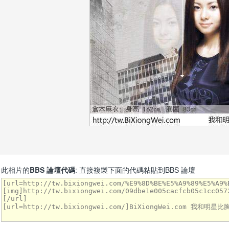
此相片的
BBS 論壇代碼
: 直接複製下面的代碼粘貼到BBS 論壇