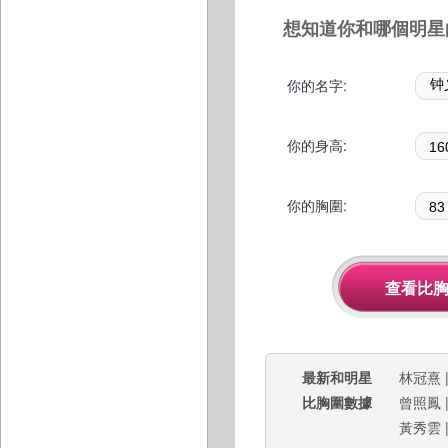
想知道你和哪個明星
你的名字:
你的身高:
你的胸圍:
最新和明星
林冠熹
比胸圍數據
曾照鳳
黃秀雲