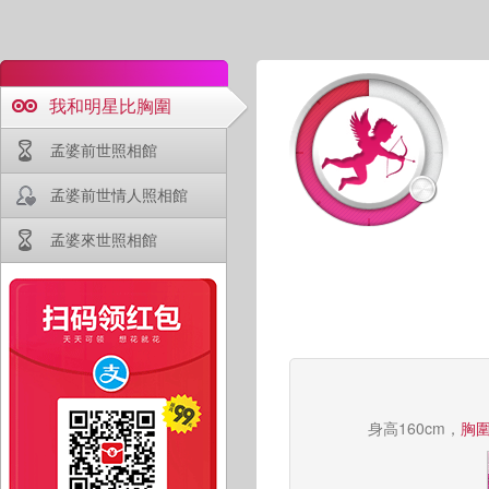
我和明星比胸圍
孟婆前世照相館
孟婆前世情人照相館
孟婆來世照相館
身高160cm，
胸圍