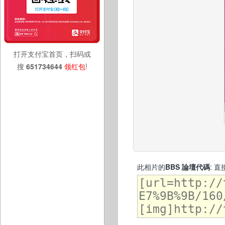
打开支付宝首页，扫码或
搜
651734644
领红包
!
此相片的
BBS 論壇代碼
: 