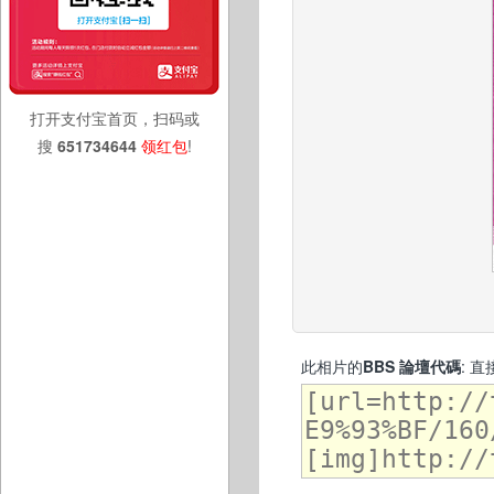
打开支付宝首页，扫码或
搜
651734644
领红包
!
此相片的
BBS 論壇代碼
: 