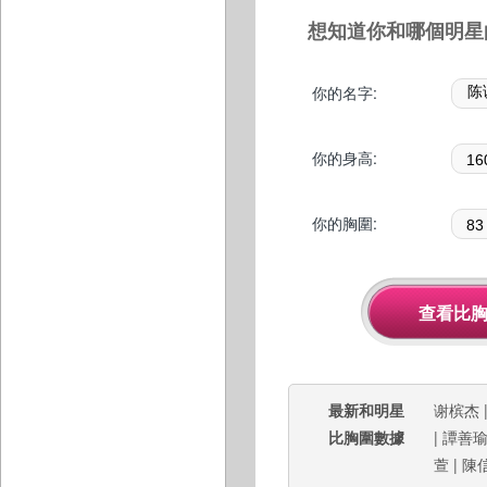
想知道你和哪個明星
你的名字:
你的身高:
你的胸圍:
最新和明星
谢槟杰
比胸圍數據
|
譚善
萱
|
陳