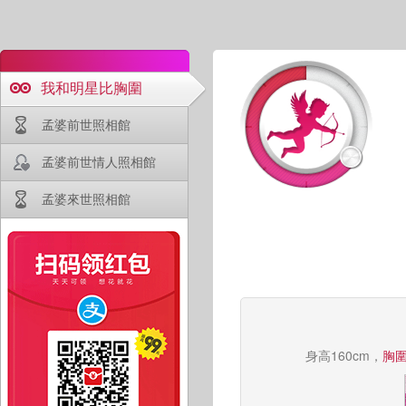
我和明星比胸圍
孟婆前世照相館
孟婆前世情人照相館
孟婆來世照相館
身高160cm，
胸圍