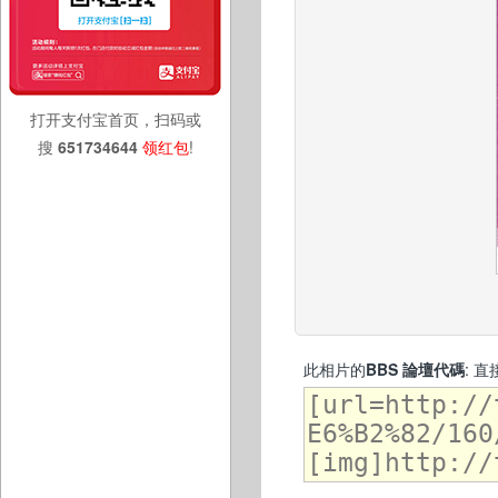
打开支付宝首页，扫码或
搜
651734644
领红包
!
此相片的
BBS 論壇代碼
: 