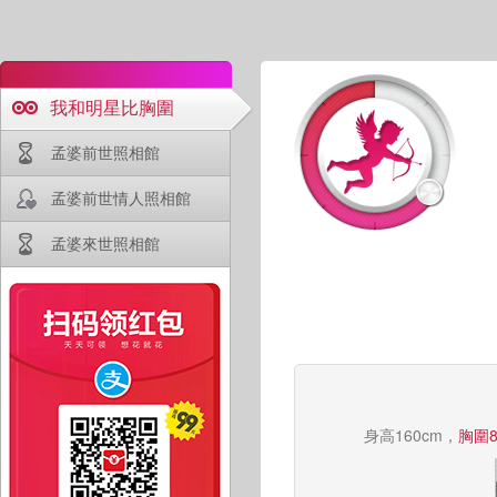
我和明星比胸圍
孟婆前世照相館
孟婆前世情人照相館
孟婆來世照相館
身高160cm，
胸圍8