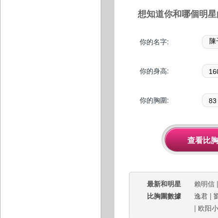
想知道你和哪個明星
你的名字:
你的身高:
你的胸圍:
最新和明星
賴明信
比胸圍數據
逸君
|
|
欧阳