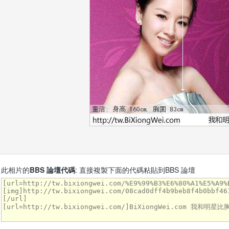
此相片的
BBS 論壇代碼
: 直接複製下面的代碼粘貼到BBS 論壇