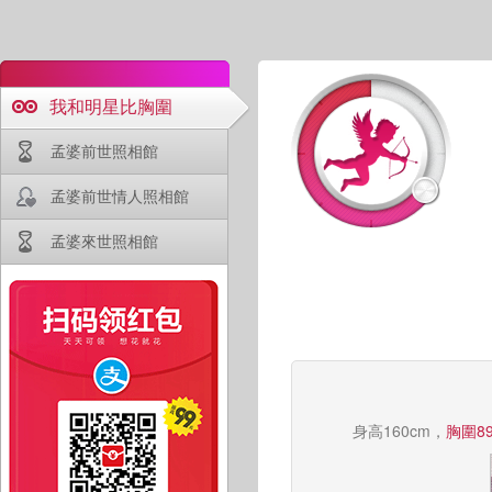
我和明星比胸圍
孟婆前世照相館
孟婆前世情人照相館
孟婆來世照相館
身高160cm，
胸圍89