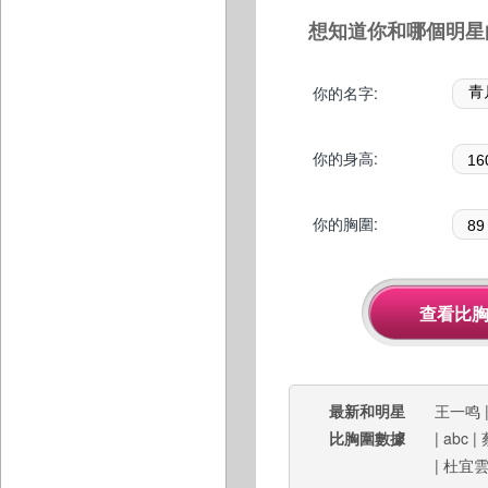
想知道你和哪個明星
你的名字:
你的身高:
你的胸圍:
最新和明星
王一鸣
比胸圍數據
|
abc
|
|
杜宜