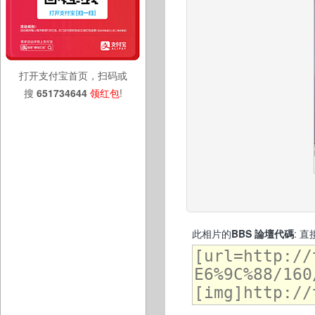
打开支付宝首页，扫码或
搜
651734644
领红包
!
此相片的
BBS 論壇代碼
: 