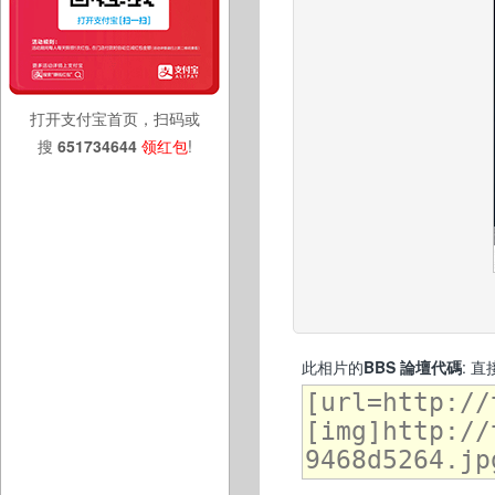
打开支付宝首页，扫码或
搜
651734644
领红包
!
此相片的
BBS 論壇代碼
: 