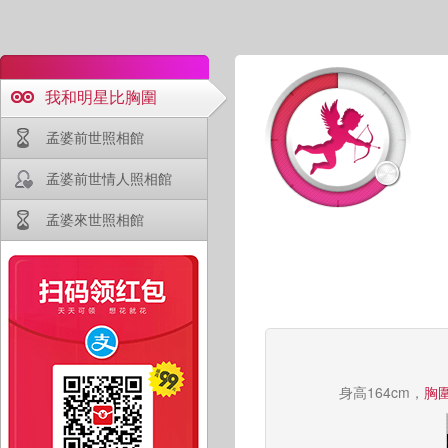
我和明星比胸圍
孟婆前世照相館
孟婆前世情人照相館
孟婆來世照相館
身高164cm，
胸圍