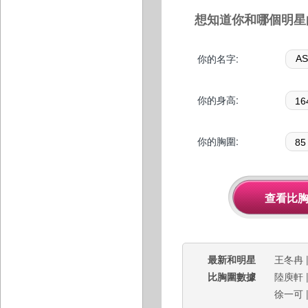
想知道你和哪個明星
你的名字:
你的身高:
你的胸圍:
最新和明星
王冬冉
比胸圍數據
陸庾軒
徐一可