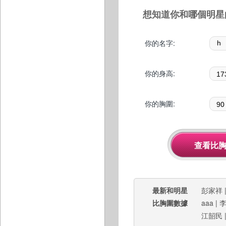
想知道你和哪個明星
你的名字:
你的身高:
你的胸圍:
最新和明星
彭家祥
比胸圍數據
aaa
|
江韶民