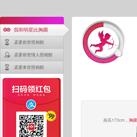
我和明星比胸圍
孟婆前世照相館
孟婆前世情人照相館
孟婆來世照相館
身高173cm，
胸圍