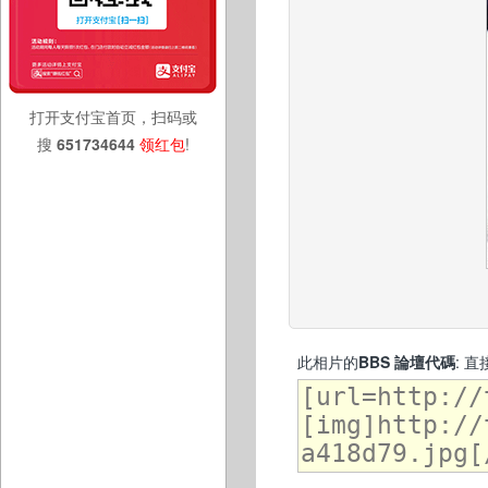
打开支付宝首页，扫码或
搜
651734644
领红包
!
此相片的
BBS 論壇代碼
: 