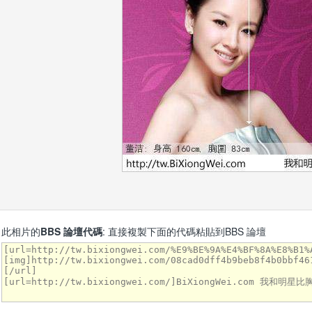
此相片的
BBS 論壇代碼
: 直接複製下面的代碼粘貼到BBS 論壇